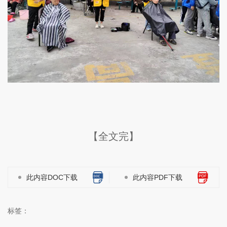
【全文完】
此内容DOC下载
此内容PDF下载
标签：