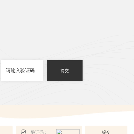
提交
提
交