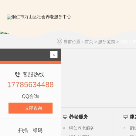
当前位置：
首页
>
服务范围
>
失能照
x
客服热线
17785634488
QQ咨询
立即咨询
养老服务
康
铜仁养老服务
铜
扫描二维码