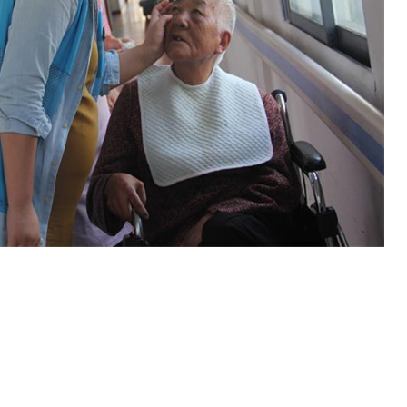
铜仁康养服务
失能老人照护