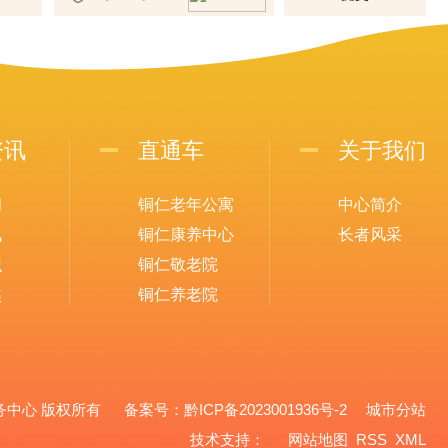
资讯
直通车
关于我们
闻
铜仁老年公寓
中心简介
讯
铜仁康养中心
长者风采
识
铜仁敬老院
焦
铜仁养老院
养老服务中心 版权所有 备案号：
黔ICP备2023001936号-2
城市分站
城市分站
技术支持：
网站地图
RSS
XML