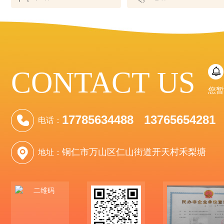
CONTACT US
您暂
17785634488 13765654281
电话：
铜仁市万山区仁山街道开天村禾梨塘
地址：