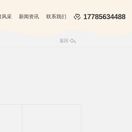
17785634488
者风采
新闻资讯
联系我们
返回