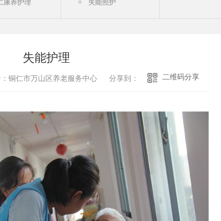
仁康养护理
失能照护
复护理
半失能老人护理
仁康养服务
失能护理
失能护理
二维码分享
者：铜仁市万山区养老服务中心
分享到：