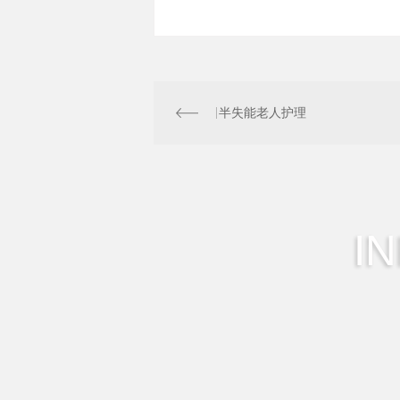
半失能老人护理
I