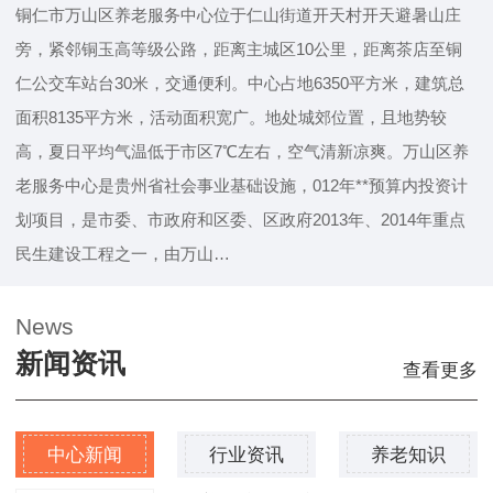
铜仁市万山区养老服务中心位于仁山街道开天村开天避暑山庄
旁，紧邻铜玉高等级公路，距离主城区10公里，距离茶店至铜
仁公交车站台30米，交通便利。中心占地6350平方米，建筑总
面积8135平方米，活动面积宽广。地处城郊位置，且地势较
高，夏日平均气温低于市区7℃左右，空气清新凉爽。万山区养
老服务中心是贵州省社会事业基础设施，012年**预算内投资计
划项目，是市委、市政府和区委、区政府2013年、2014年重点
民生建设工程之一，由万山…
News
新闻资讯
查看更多
中心新闻
行业资讯
养老知识