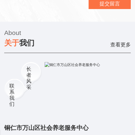
提交留言
About
关
于
我
们
查看更多
长
者
风
联
采
系
我
们
铜仁市万山区社会养老服务中心