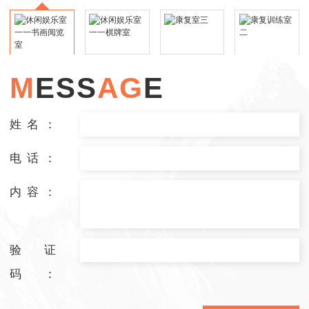
M
E
S
S
A
G
E
姓名：
电话：
内容：
验证
码：