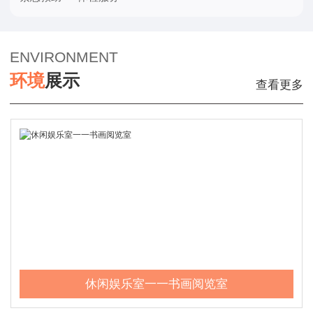
ENVIRONMENT
环
境
展
示
查看更多
休闲娱乐室一一书画阅览室