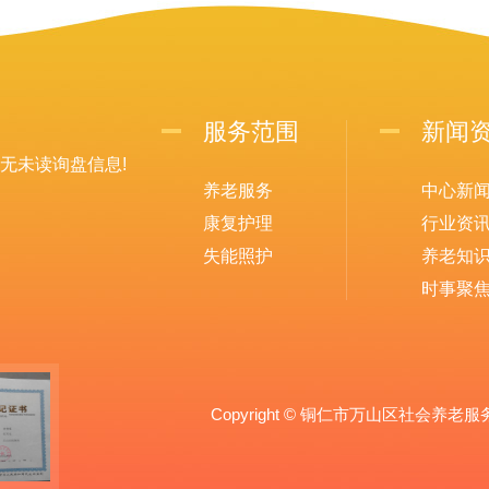
服务范围
新闻
无未读询盘信息!
养老服务
中心新
康复护理
行业资
失能照护
养老知
时事聚
Copyright © 铜仁市万山区社会