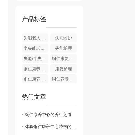
产品标签
失能老人照护
失能照护
半失能老人护理
失能护理
失能/半失能护理
铜仁康复护理
铜仁康养护理
康复护理
铜仁康养服务
铜仁养老服务
热门文章
铜仁康养中心的养生之道
体验铜仁康养中心带来的身心愉悦