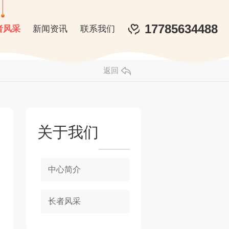
17785634488
者风采
新闻资讯
联系我们
返回
关于我们
中心简介
长者风采