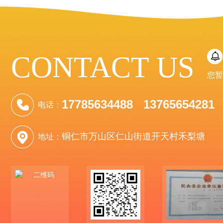
CONTACT US
您暂
17785634488 13765654281
电话：
铜仁市万山区仁山街道开天村禾梨塘
地址：