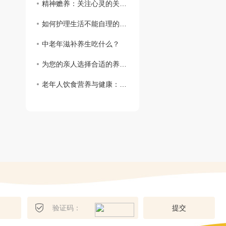
精神赡养：关注心灵的关怀与支持
如何护理生活不能自理的老人
中老年滋补养生吃什么？
为您的亲人选择合适的养老院
老年人饮食营养与健康：关注健康长寿的呵护
提
交