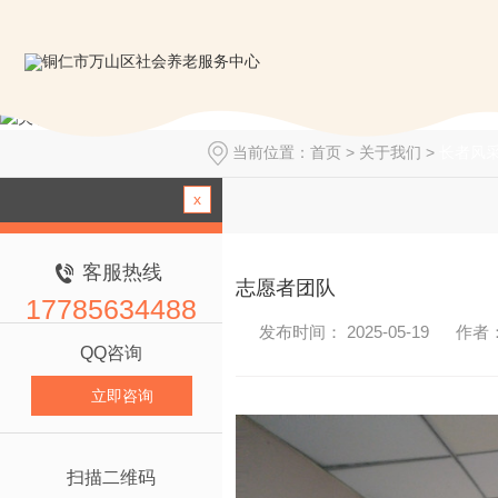
当前位置：
首页
>
关于我们
>
长者风
x
客服热线
志愿者团队
17785634488
发布时间： 2025-05-19
作者
QQ咨询
立即咨询
扫描二维码