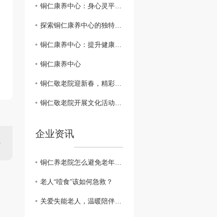
铜仁康养中心：身心灵平衡的..场所
探索铜仁康养中心的独特之处
铜仁康养中心：提升健康生活质量的理想去处
铜仁康养中心
铜仁敬老院迎新春，精彩活动温暖老有所依
铜仁敬老院开展文化活动，丰富老年生活
企业资讯
铜仁养老院怎么避免老年人的孤单？
老人“噎食”该如何急救？
关爱失能老人，温暖陪伴从细节开始