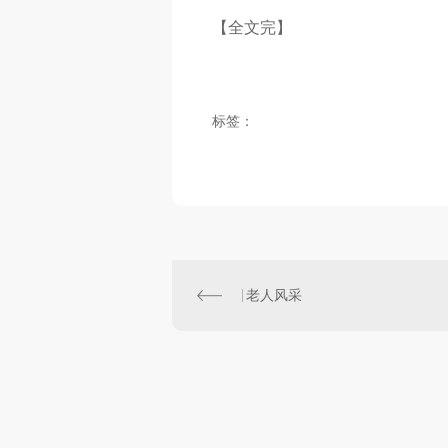
【全文完】
标签：
老人风采