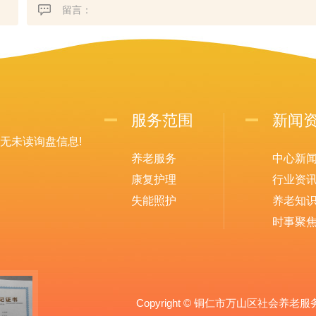
服务范围
新闻
无未读询盘信息!
养老服务
中心新
康复护理
行业资
失能照护
养老知
时事聚
Copyright © 铜仁市万山区社会