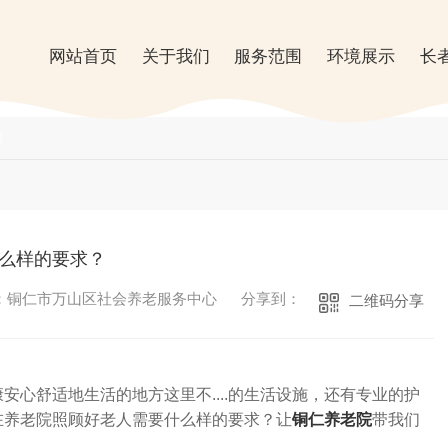
网站首页
关于我们
服务范围
环境展示
长
闻
么样的要求？
：铜仁市万山区社会养老服务中心
分享到：
二维码分享
安心舒适地生活的地方这里不....的生活设施，还有专业的护
铜仁养老院
带
在养老院照顾好老人需要什么样的要求？让
我们