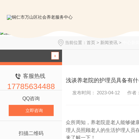
当前位置：
首页
>
新闻资讯
>
中心新
x
客服热线
浅谈养老院的护理员具备有什
17785634488
发布时间： 2023-04-12
作者
QQ咨询
立即咨询
众所周知，养老院是老人能够健康
理人员照顾老人的生活护理人员
扫描二维码
来了解一下！