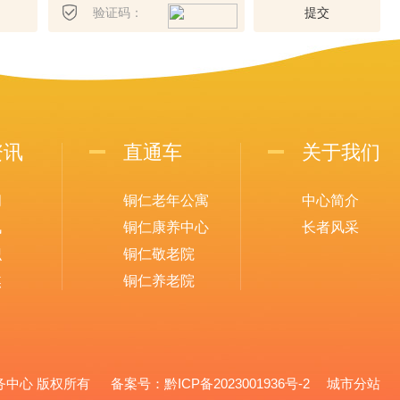
提
交
资讯
直通车
关于我们
闻
铜仁老年公寓
中心简介
讯
铜仁康养中心
长者风采
识
铜仁敬老院
焦
铜仁养老院
养老服务中心 版权所有 备案号：
黔ICP备2023001936号-2
城市分站
城市分站