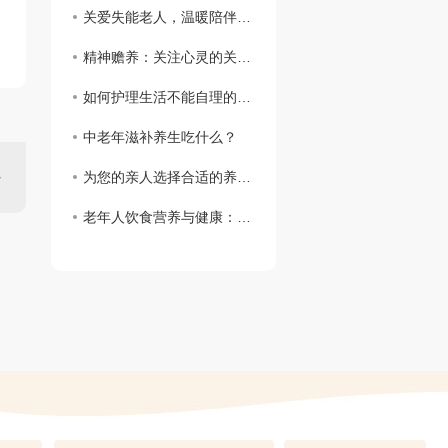
关爱失能老人，温暖陪伴从细节开始
精神赡养：关注心灵的关怀与支持
如何护理生活不能自理的老人
中老年滋补养生吃什么？
为您的亲人选择合适的养老院
老年人饮食营养与健康：关注健康长寿的呵护