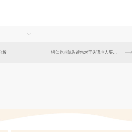
分析
铜仁养老院告诉您对于失语老人要注意沟通技巧