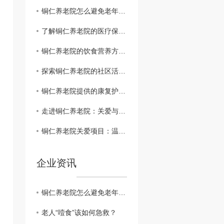
铜仁养老院怎么避免老年人的孤单？
了解铜仁养老院的医疗保健及紧急救援措施
铜仁养老院的饮食营养方案及健康管理策略
探索铜仁养老院的社区活动和生活氛围
铜仁养老院提供的康复护理服务详细介绍
走进铜仁养老院：关爱与温馨并存
铜仁养老院关爱项目：温情服务下的关怀之旅
企业资讯
铜仁养老院怎么避免老年人的孤单？
老人“噎食”该如何急救？