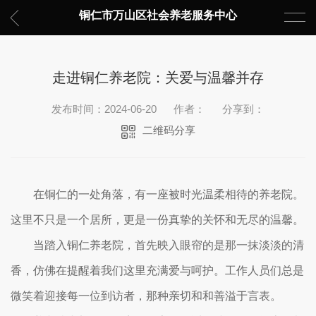
铜仁市万山区社会养老服务中心
走进铜仁养老院：关爱与温馨并存
发布时间：2024-06-20
作者：
分享到：
二维码分享
在铜仁的一处角落，有一座被时光温柔相待的养老院。
这里不只是一个居所，更是一份真挚的关怀和无尽的温馨。
当踏入铜仁养老院，首先映入眼帘的是那一抹淡淡的清
香，仿佛在提醒着我们这里充满爱与呵护。工作人员们总是
微笑着迎接每一位到访者，那种亲切和和善溢于言表。