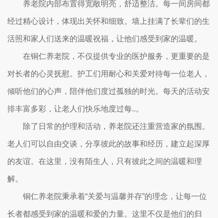
养老院内部布置得宽敞明亮，舒适整洁。每一间房间都
经过精心设计，体现出关怀和细致。墙上挂满了长辈们的生
活照和家人们送来的温暖祝福，让他们感受到家的温暖。
在铜仁养老院，不仅提供专业的医护服务，更重要的是
对长者的心灵抚慰。护工们用耐心和关爱对待每一位老人，
倾听他们的心声，陪伴他们度过孤独的时光。每天的活动安
排丰富多彩，让老人们快乐地度过每..。
除了日常的护理和活动，养老院还注重营造家的氛围。
老人们可以自由交谈，分享彼此的故事和经历，建立起深厚
的友谊。在这里，没有陌生人，只有彼此之间的温暖和理
解。
铜仁养老院秉承着“关爱与温馨并存”的理念，让每一位
长者都感受到家的温暖和爱的力量。这里不仅是他们的归