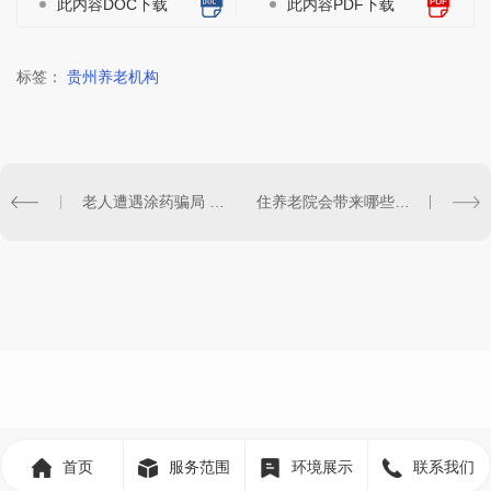
此内容DOC下载
此内容PDF下载
标签：
贵州养老机构
老人遭遇涂药骗局 贵州现＂神医＂团伙专挑老人下手
住养老院会带来哪些好处？
首页
服务范围
环境展示
联系我们