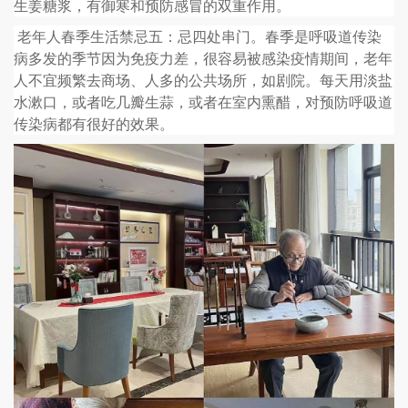
生姜糖浆，有御寒和预防感冒的双重作用。
老年人春季生活禁忌五：忌四处串门。春季是呼吸道传染
病多发的季节因为免疫力差，很容易被感染疫情期间，老年
人不宜频繁去商场、人多的公共场所，如剧院。每天用淡盐
水漱口，或者吃几瓣生蒜，或者在室内熏醋，对预防呼吸道
传染病都有很好的效果。