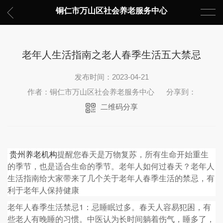
铜仁市万山区社会养老服务中心
老年人生活指南之老人春季生活五大禁忌
发布时间：2023-04-21
作者：铜仁市万山区社会养老服务中心
分享到：
二维码分享
贵州养老机构
提醒您
春天是万物复苏，所有生命开始重生
的季节，也是适合生命的季节。老年人如何过春天？老年人
生活指南给大家带来了几个关于老年人春季生活的禁忌，有
利于老年人保持健康
老年人春季生活禁忌1：忌睡眠过多。春天人容易犯困，有
些老人有晚睡的习惯。中医认为长时间躺着伤气，睡多了，