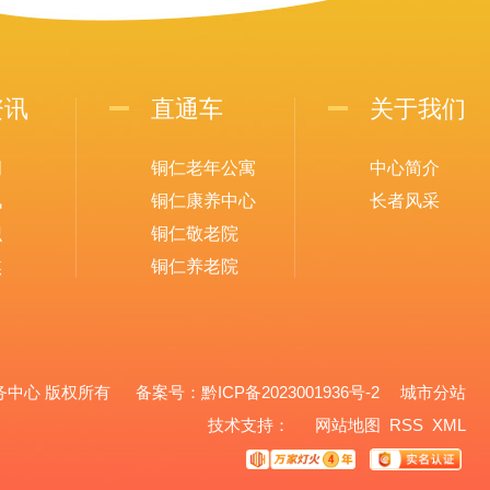
资讯
直通车
关于我们
闻
铜仁老年公寓
中心简介
讯
铜仁康养中心
长者风采
识
铜仁敬老院
焦
铜仁养老院
养老服务中心 版权所有 备案号：
黔ICP备2023001936号-2
城市分站
城市分站
技术支持：
网站地图
RSS
XML
铜仁市