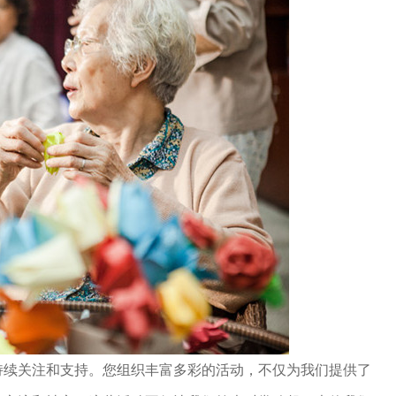
持续关注和支持。您组织丰富多彩的活动，不仅为我们提供了