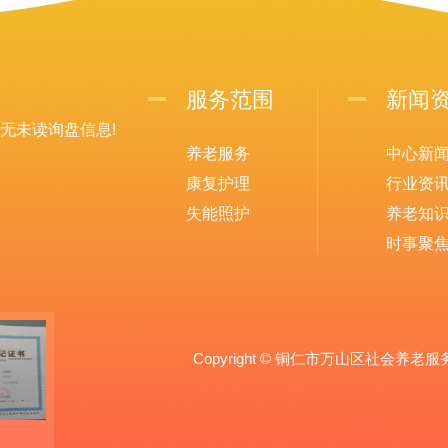
服务范围
新闻
无未读询盘信息!
养老服务
中心新
康复护理
行业资
失能照护
养老知
时事聚
Copyright © 铜仁市万山区社会