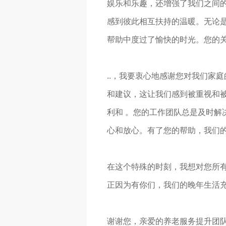
娱乐和乐趣，还增强了我们之间
感到彼此相互扶持的温暖。无论
帮助中度过了愉快的时光。您的
..，我要衷心地感谢您对我们家
和建议，这让我们感到被重视和
利和 。您的工作团队总是及时解
心和放心。有了您的帮助，我们
在这个特殊的时刻，我想对您所
正因为有你们，我们的晚年生活
谢谢您，亲爱的养老服务提升团