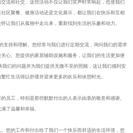
的交流和社交。这些活动不仅让我们笑声时常响起，也使我们
是社区聚餐、健身活动还是文化展示，都让我们在快乐和互相
关怀让我们从孤独中走出来，重新找到生活的乐趣和动力。
庭的支持和理解。您经常与我们进行定期交流，询问我们的需求
被关心。您提供的家居辅助设施和服务，让我们的生活更加便
决我们的问题并为我们提供无微不至的照顾，这让我们感到安
的繁忙生活得以舒缓并迎来更多的欢乐和休憩时光。
有的员工，特别是那些默默付出的人表示由衷的敬意和感谢。
充满了温馨和幸福。
队。您的工作和付出给了我们一个快乐而舒适的生活环境，您