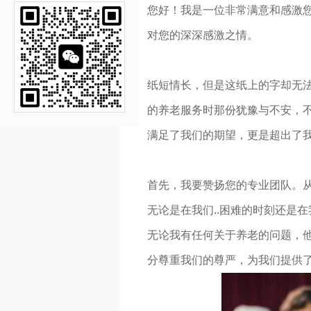
您好！我是一位非常满意和感激
对您的深深感激之情。
纸短情长，但是这纸上的字却无法
的养老服务时那份犹豫与不安，
满足了我们的期望，更是超出了
首先，我要赞扬您的专业团队。
无论是在我们..困难的时刻还是在
无论我有任何关于养老的问题，
分尊重我们的尊严，为我们提供