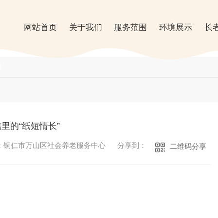
网站首页
关于我们
服务范围
环境展示
长
闻
里的“纸短情长”
：铜仁市万山区社会养老服务中心
分享到：
二维码分享