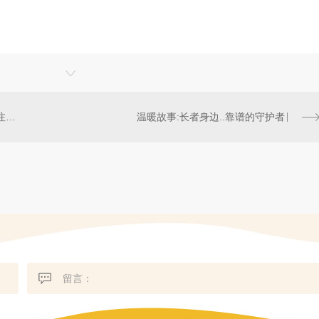
生活不能自理的老人护理及陪护注意事项
温暖故事:长者身边..靠谱的守护者