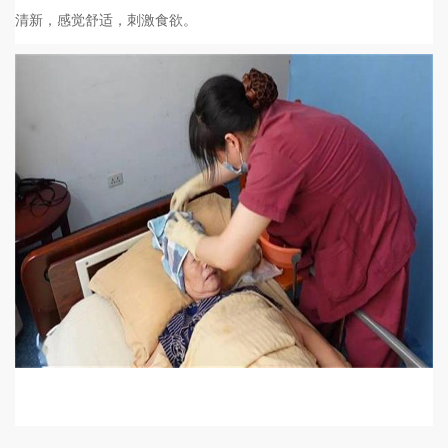
清新，感觉舒适，刺激食欲。