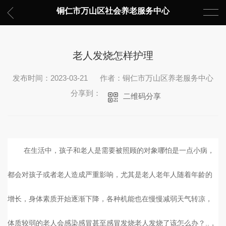
铜仁市万山区社会养老服务中心
老人发烧怎样护理
发布时间：2023-03-21
作者：铜仁市万山区养老服务中心
分享到：
二维码分享
在生活中，孩子和老人是需要被照顾的对象哪怕是一点小病，
都会对孩子或者老人造成严重影响，尤其是老人老年人随着年龄的
增长，身体素质开始逐渐下降，各种机能也在慢慢减弱天气转凉，
体质较弱的老人会感染感冒甚至感冒发烧老人发烧了该怎么办？..，