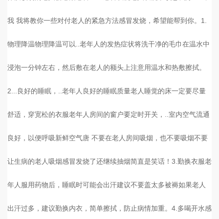
我 我将教你一些对付老人的紧急方法感冒发烧，希望能帮到你。1.
物理降温物理降温可以..老年人的发热症状将洗干净的毛巾在温水中
浸泡一分钟左右，然后敷在老人的额头上注意用温水和热敷擦拭。
2...良好的睡眠，..老年人良好的睡眠质量老人睡觉的床一定要尽量
舒适，穿宽松的衣服老年人房间的窗户要定时开关，..室内空气流通
良好，以便呼吸新鲜空气唐 不要在老人房间吸烟，也不要吸烟不要
让生病的老人吸烟感冒发烧了还继续抽烟简直是笑话！3.勤换衣服老
年人服用药物后，睡眠时可能会出汗建议不要盖太多被褥如果老人
出汗过多，建议勤换内衣，简单擦拭，防止病情加重。4.多喝开水感