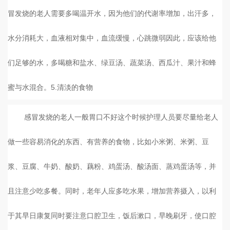
冒发烧的老人需要多喝温开水，因为他们的代谢率增加，出汗多，
水分消耗大，血液相对集中，血流缓慢，心跳微弱因此，应该给他
们足够的水，多喝糖和盐水、绿豆汤、蔬菜汤、西瓜汁、果汁和蜂
蜜与水混合。5.清淡的食物
感冒发烧的老人一般胃口不好这个时候护理人员要尽量给老人
做一些容易消化的东西、有营养的食物，比如小米粥、米粥、豆
浆、豆腐、牛奶、酸奶、藕粉、鸡蛋汤、酸汤面、蒸鸡蛋汤等，并
且注意少吃多餐。同时，老年人应多吃水果，增加营养摄入，以利
于其早日康复同时要注意口腔卫生，饭后漱口，早晚刷牙，使口腔