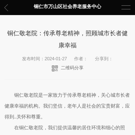
铜仁市万山区社会养老服务中心
铜仁敬老院：传承尊老精神，照顾城市长者健
康幸福
发布时间：2024-01-27
作者：
分享到：
二维码分享
铜仁敬老院是一家致力于传承尊老精神，关心城市长者
健康幸福的机构。我们坚信，老年人是社会的宝贵财富，应
得到..关怀和尊重。
在铜仁敬老院，我们提供温馨的居住环境和细心的照