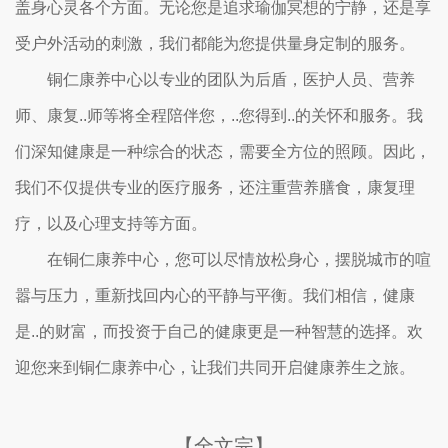
盖身心灵各个方面。无论您是追求瑜伽冥想的宁静，还是享
受户外活动的刺激，我们都能为您提供量身定制的服务。
铜仁康养中心以专业的团队为后盾，医护人员、营养
师、康复..师等将全程陪伴您，..您得到..的关怀和服务。我
们深知健康是一种综合的状态，需要全方位的照顾。因此，
我们不仅提供专业的医疗服务，还注重营养膳食，康复理
疗，以及心理支持等方面。
在铜仁康养中心，您可以尽情放松身心，摆脱城市的喧
嚣与压力，重新找回内心的平静与平衡。我们相信，健康
是..的财富，而投资于自己的健康更是一种智慧的选择。欢
迎您来到铜仁康养中心，让我们共同开启健康养生之旅。
【全文完】