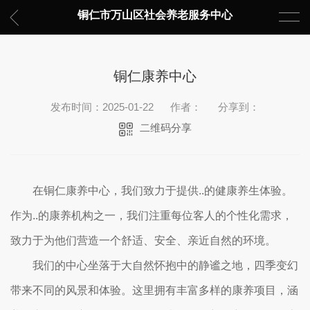
铜仁市万山区社会养老服务中心
铜仁康养中心
发布时间：2025-01-22
作者：
分享到：
二维码分享
在铜仁康养中心，我们致力于提供..的健康养生体验。
作为..的康养机构之一，我们注重每位客人的个性化需求，
致力于为他们营造一个舒适、安全、亲近自然的环境。
我们的中心坐落于大自然怀抱中的静谧之地，四季变幻
带来不同的风景和体验。这里拥有丰富多样的康养项目，涵