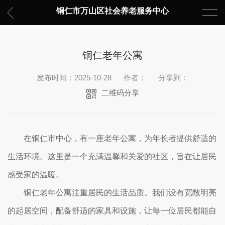
铜仁市万山区社会养老服务中心
铜仁老年公寓
发布时间：2025-10-28
作者：
分享到：
二维码分享
在铜仁市中心，有一座老年公寓，为年长者提供舒适的
生活环境。这里是一个充满温馨和关爱的社区，旨在让居民
感受家的温暖。
铜仁老年公寓注重居民的生活品质。我们设有宽敞明亮
的起居空间，配备舒适的家具和设施，让每一位居民都能自