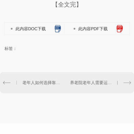
【全文完】
此内容DOC下载
此内容PDF下载
标签：
老年人如何选择靠谱的铜仁养老院？
养老院老年人需要运动吗？日常如何锻炼身体？