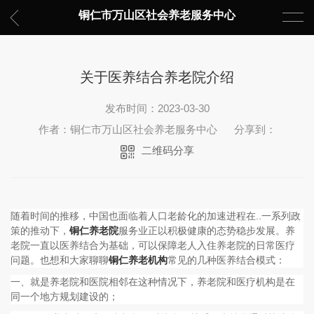
铜仁市万山区社会养老服务中心
关于医养结合养老院介绍
发布时间：2023-03-30
作者：铜仁市万山区社会养老服务中心
分享到：
二维码分享
随着时间的推移，中国也面临着人口老龄化的加速进程在..一系列政
策的推动下，
铜仁养老院
服务业正以积极健康的态势稳步发展。养
老院一直以医养结合为基础，可以保障老人入住养老院的日常医疗
问题。也想和大家聊聊
铜仁养老机构
常见的几种医养结合模式：
一、就是养老院和医院相邻在这种情况下，养老院和医疗机构是在
同一个地方规划建设的；