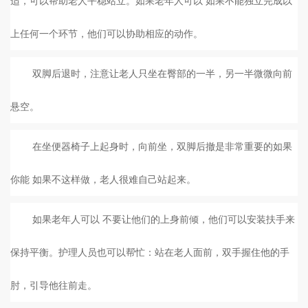
适，可以帮助老人平稳站立。如果老年人可以 如果不能独立完成以
上任何一个环节，他们可以协助相应的动作。
双脚后退时，注意让老人只坐在臀部的一半，另一半微微向前
悬空。
在坐便器椅子上起身时，向前坐，双脚后撤是非常重要的如果
你能 如果不这样做，老人很难自己站起来。
如果老年人可以 不要让他们的上身前倾，他们可以安装扶手来
保持平衡。护理人员也可以帮忙：站在老人面前，双手握住他的手
肘，引导他往前走。