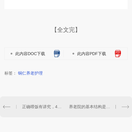
【全文完】
此内容DOC下载
此内容PDF下载
标签：
铜仁养老护理
正确喂饭有讲究，4个技巧让老人吃饱吃好
养老院的基本结构是甚麽？