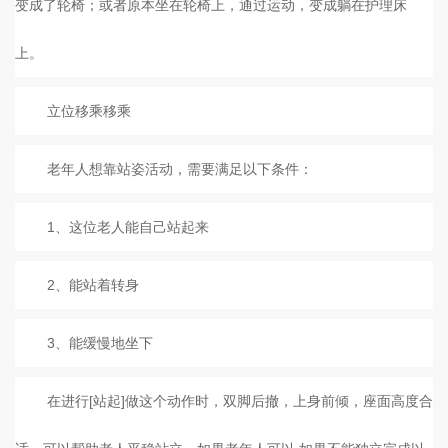
变成了轮椅；或者原本坐在轮椅上，通过运动，变成躺在护理床
上。
立位移乘移乘
老年人想靠站姿活动，需要满足以下条件：
1、这位老人能自己站起来
2、能站着转身
3、能缓慢地坐下
在进行[站起]做这个动作时，双脚后撤，上身前倾，座面高度合