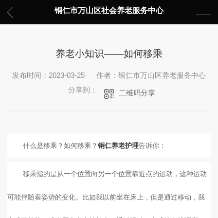
铜仁市万山区社会养老服务中心
养老小知识——如何移乘
发布时间：2023-03-25
作者：铜仁市万山区养老服务中心
分享到：
二维码分享
什么是移乘？如何移乘？
告诉你：
铜仁养老护理
移乘指的是从一个位置向另一个位置靠近点的运动，这种运动
可能伴随着姿势的变化。比如我以前坐在床上，但是通过移动，我