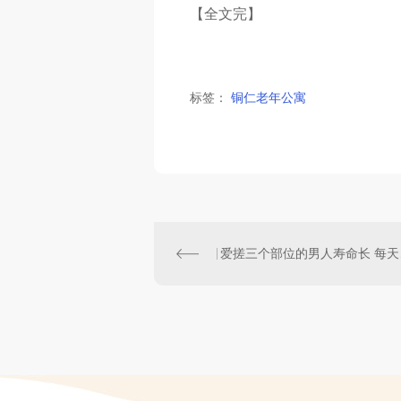
【全文完】
标签：
铜仁老年公寓
爱搓三