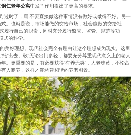
在
中发挥作用提出了更高的要求。
铜仁老年公寓
员”过时了，唐 不要直接做这种事情没有做好或做得不好。另一
模式。也就是说，市场能做的交给市场，社会能做的交给社
方式履行自己的职责，同时充分履行监管、监管、规范等功
、模式的科学。
的美好理想。现代社会完全有理由让这个理想成为现实。这里
担“托”出去、敬”无论出门多轻，都要充分尊重现代意义上的老人
年。更重要的是，有必要获得“有养无类”，人老珠黄，不论富
要有人赡养，这样才能构建和谐的养老图景。