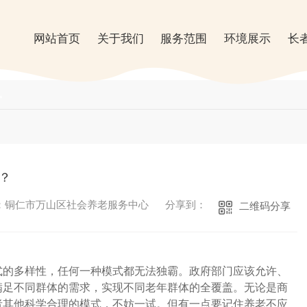
网站首页
关于我们
服务范围
环境展示
长
讯
？
：铜仁市万山区社会养老服务中心
分享到：
二维码分享
式的多样性，任何一种模式都无法独霸。政府部门应该允许、
满足不同群体的需求，实现不同老年群体的全覆盖。无论是商
者其他科学合理的模式，不妨一试。但有一点要记住养老不应