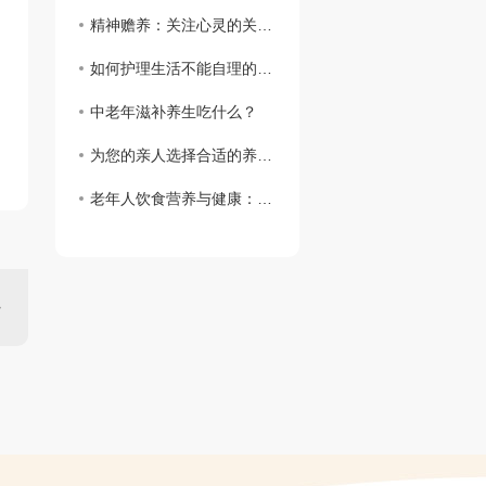
精神赡养：关注心灵的关怀与支持
如何护理生活不能自理的老人
中老年滋补养生吃什么？
为您的亲人选择合适的养老院
老年人饮食营养与健康：关注健康长寿的呵护