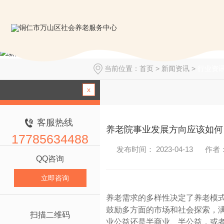
当前位置：
首页
>
新闻资讯
>
行业资
x
客服热线
养老院事业发展方向应该如何
17785634488
发布时间： 2023-04-13
作者
QQ咨询
立即咨询
养老需求的多样性决定了养老模
鼓励多方面的市场和社会探索，
扫描二维码
业公益还是半商业、半公益，或