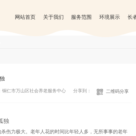
网站首页
关于我们
服务范围
环境展示
长
讯
独
：铜仁市万山区社会养老服务中心
分享到：
二维码分享
孤独
的杀伤力极大。老年人花的时间比年轻人多，无所事事的老年