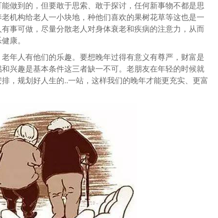
可能做到的，但要敢于思索、敢于探讨，任何新事物不都是思
养老机构给老人一小块地，种他们喜欢的果树花草等这也是一
人有事可做，尽量分散老人对身体衰老和疾病的注意力，从而
乐健康。
，老年人有他们的乐趣。要想晚年过得有意义有尊严，财富是
侣和兴趣是基本条件这三者缺一不可。老朋友在年轻的时候就
排，规划好人生的..一站，这样我们的晚年才能更充实、更富