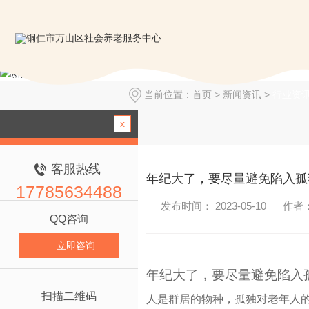
当前位置：
首页
>
新闻资讯
>
行业资
x
客服热线
年纪大了，要尽量避免陷入孤
17785634488
发布时间： 2023-05-10
作者
QQ咨询
立即咨询
年纪大了，要尽量避免陷入
扫描二维码
人是群居的物种，孤独对老年人