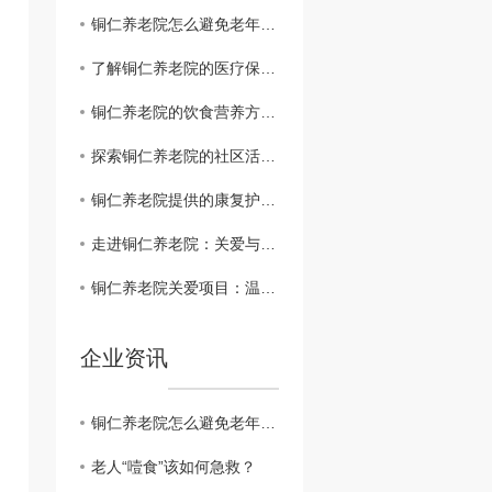
铜仁养老院怎么避免老年人的孤单？
了解铜仁养老院的医疗保健及紧急救援措施
铜仁养老院的饮食营养方案及健康管理策略
探索铜仁养老院的社区活动和生活氛围
铜仁养老院提供的康复护理服务详细介绍
走进铜仁养老院：关爱与温馨并存
铜仁养老院关爱项目：温情服务下的关怀之旅
企业资讯
铜仁养老院怎么避免老年人的孤单？
老人“噎食”该如何急救？