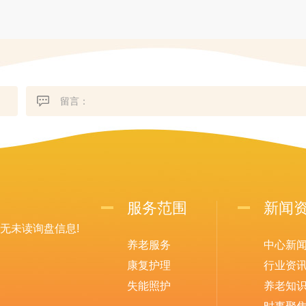
服务范围
新闻
无未读询盘信息!
养老服务
中心新
康复护理
行业资
失能照护
养老知