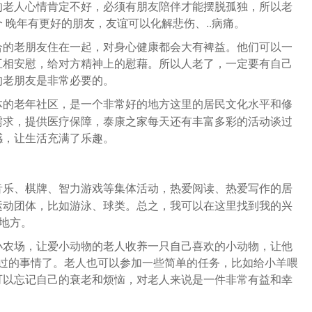
的老人心情肯定不好，必须有朋友陪伴才能摆脱孤独，所以老
 晚年有更好的朋友，友谊可以化解悲伤、..病痛。
合的老朋友住在一起，对身心健康都会大有裨益。他们可以一
互相安慰，给对方精神上的慰藉。所以人老了，一定要有自己
的老朋友是非常必要的。
体的老年社区，是一个非常好的地方这里的居民文化水平和修
需求，提供医疗保障，泰康之家每天还有丰富多彩的活动谈过
感，让生活充满了乐趣。
音乐、棋牌、智力游戏等集体活动，热爱阅读、热爱写作的居
运动团体，比如游泳、球类。总之，我可以在这里找到我的兴
的地方。
小农场，让爱小动物的老人收养一只自己喜欢的小动物，让他
不过的事情了。老人也可以参加一些简单的任务，比如给小羊喂
可以忘记自己的衰老和烦恼，对老人来说是一件非常有益和幸