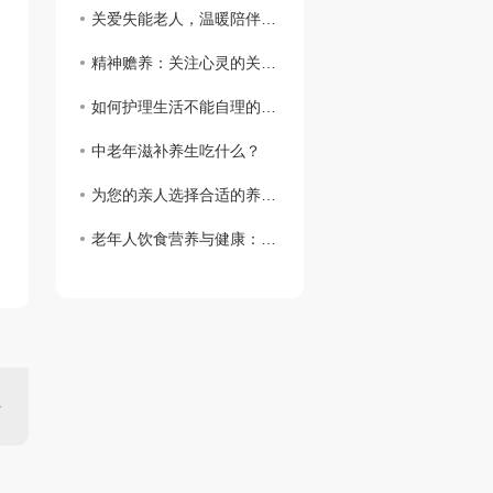
关爱失能老人，温暖陪伴从细节开始
精神赡养：关注心灵的关怀与支持
如何护理生活不能自理的老人
中老年滋补养生吃什么？
为您的亲人选择合适的养老院
老年人饮食营养与健康：关注健康长寿的呵护