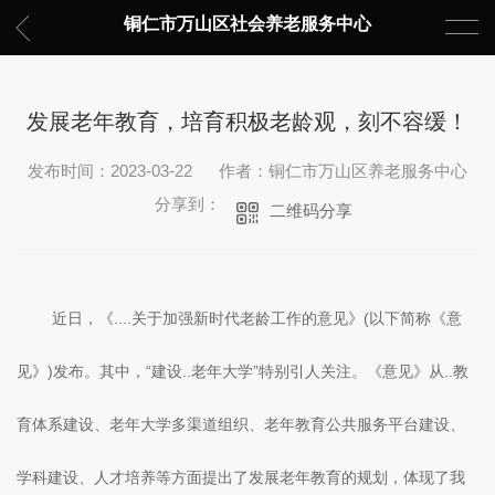
铜仁市万山区社会养老服务中心
发展老年教育，培育积极老龄观，刻不容缓！
发布时间：2023-03-22
作者：铜仁市万山区养老服务中心
分享到：
二维码分享
近日，《....关于加强新时代老龄工作的意见》(以下简称《意
见》)发布。其中，“建设..老年大学”特别引人关注。《意见》从..教
育体系建设、老年大学多渠道组织、老年教育公共服务平台建设、
学科建设、人才培养等方面提出了发展老年教育的规划，体现了我