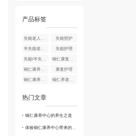
产品标签
失能老人照护
失能照护
半失能老人护理
失能护理
失能/半失能护理
铜仁康复护理
铜仁康养护理
康复护理
铜仁康养服务
铜仁养老服务
热门文章
铜仁康养中心的养生之道
体验铜仁康养中心带来的身心愉悦