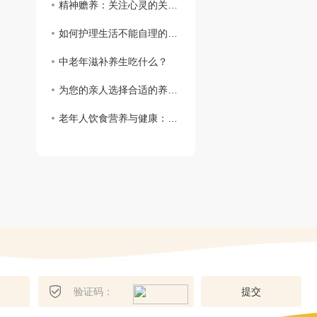
精神赡养：关注心灵的关怀与支持
如何护理生活不能自理的老人
中老年滋补养生吃什么？
为您的亲人选择合适的养老院
老年人饮食营养与健康：关注健康长寿的呵护
提
交