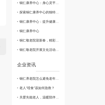
铜仁康养中心：身心灵平衡的..场所
探索铜仁康养中心的独特之处
铜仁康养中心：提升健康生活质量的理想去处
铜仁康养中心
铜仁敬老院迎新春，精彩活动温暖老有所依
铜仁敬老院开展文化活动，丰富老年生活
企业资讯
铜仁养老院怎么避免老年人的孤单？
老人“噎食”该如何急救？
关爱失能老人，温暖陪伴从细节开始