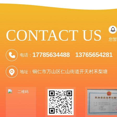
CONTACT US
您暂
17785634488 13765654281
电话：
铜仁市万山区仁山街道开天村禾梨塘
地址：