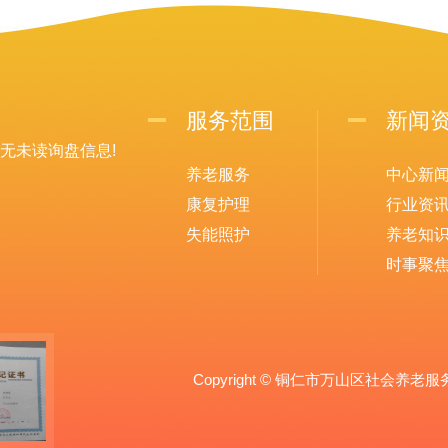
服务范围
新闻
无未读询盘信息!
养老服务
中心新
康复护理
行业资
失能照护
养老知
时事聚
Copyright © 铜仁市万山区社会