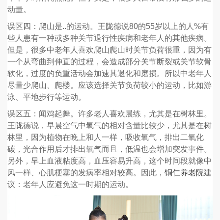
动量。
误区四：爬山是..的运动。王陇德说80的55岁以上的人%有
些人患有一种或多种关节退行性疾病和老年人的其他疾病。
但是，很多中老年人喜欢爬山爬山时关节负荷很重，因为有
一个从弯曲到伸直的过程，会造成部分关节断裂或关节软骨
软化，过度的负重活动会加速其退化和磨损。所以中老年人
尽量少爬山、爬楼。应该选择关节负荷较小的运动，比如游
泳、平地步行等运动。
误区五：闻鸡起舞。许多老人喜欢晨练，尤其是在树林里。
王陇德说，早晨空气中氧气的相对含量比较少，尤其是在树
林里，因为植物在晚上和人一样，吸收氧气，排出二氧化
碳，光合作用后才排出氧气而且，低温也会增加突发事件。
另外，早上血液粘度高，血压容易升高，这个时间段就像中
风一样、心肌梗塞的发病率相对较高。因此，
铜仁养老院
建
议：老年人应避免这一时期的运动。