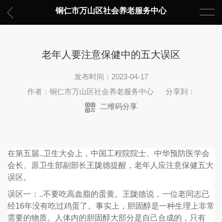
铜仁市万山区社会养老服务中心
老年人要注意保健中的五大误区
发布时间：2023-04-17
作者：铜仁市万山区社会养老服务中心
分享到：
二维码分享
在第五届..卫生大会上，中国工程院院士、中华预防医学会
会长、原卫生部副部长王陇德提醒，老年人应注意保健五大
误区。
误区一：..不要吃高血脂的蛋黄。王陇德说，一位老同志已
经16年没有吃过鸡蛋了。事实上，胆固醇是一种生理上非常
需要的物质。人体内的胆固醇大部分是自己合成的，只有