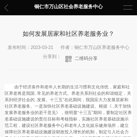
铜仁市万山区社会养老服务中心
如何发展居家和社区养老服务业？
发布时间：2023-03-21
作者：铜仁市万山区养老服务中心
分享到：
二维码分享
由于经济条件和老年人长期的生活习惯和文化传统，家庭和社
区养老将是我国..常见的养老方式。养老关系到社会的和谐稳定，关
系到经济社会的..发展。十三五”在此期间，我国应大力发展居家和
社区养老服务。一是加快社区养老基础设施建设。根据《..关于加快
发展养老服务业的若干意见》，很明显“十三五”期间，要制定社区养
老基础设施建设的责任目标和考核指标，实施社区养老基础设施示
范工程，建设社区养老服务中心和老年人文化娱乐健身场所，建立
保障社区养老基础设施建设财政投入增长的机制，制定引入社会力