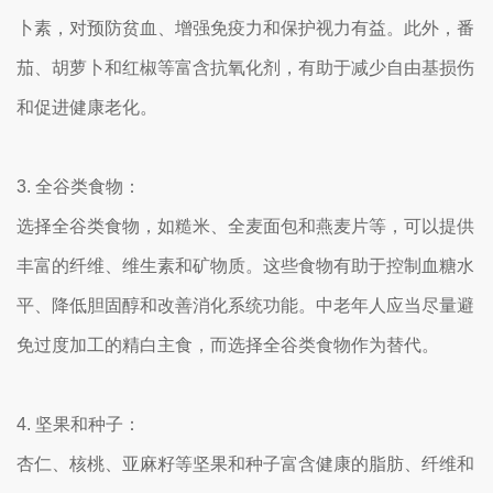
卜素，对预防贫血、增强免疫力和保护视力有益。此外，番
茄、胡萝卜和红椒等富含抗氧化剂，有助于减少自由基损伤
和促进健康老化。
3. 全谷类食物：
选择全谷类食物，如糙米、全麦面包和燕麦片等，可以提供
丰富的纤维、维生素和矿物质。这些食物有助于控制血糖水
平、降低胆固醇和改善消化系统功能。中老年人应当尽量避
免过度加工的精白主食，而选择全谷类食物作为替代。
4. 坚果和种子：
杏仁、核桃、亚麻籽等坚果和种子富含健康的脂肪、纤维和