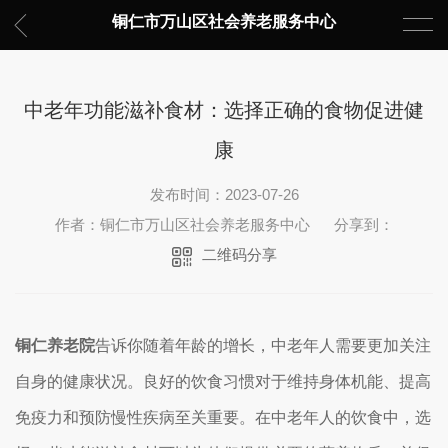
铜仁市万山区社会养老服务中心
中老年功能滋补食材：选择正确的食物促进健
康
发布时间：2023-07-26
作者：铜仁市万山区社会养老服务中心
分享到：
二维码分享
铜仁养老院
告诉你随着年龄的增长，中老年人需要更加关注
自身的健康状况。良好的饮食习惯对于维持身体机能、提高
免疫力和预防慢性疾病至关重要。在中老年人的饮食中，选