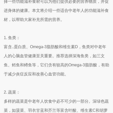
择一些功能滋补食材可以为他们提供必要的营养物质，并促
进身体的健康。本文将介绍一些适合中老年人的功能滋补食
材，以帮助大家补充所需的营养。
1. 鱼类：
富含..蛋白质、Omega-3脂肪酸和维生素D，鱼类对中老年
人的心脑血管健康至关重要。推荐选择深海鱼类，如三文
鱼、鳕鱼和鳟鱼等，它们含有较高的Omega-3脂肪酸，有助
于减少炎症反应和改善心血管功能。
2. 蔬菜：
多样的蔬菜是中老年人饮食中必不可少的一部分。深绿色蔬
菜，如菠菜、羽衣甘蓝和芥兰等富含叶酸、维生素C和胡萝