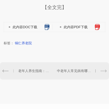
【全文完】
此内容DOC下载
此内容PDF下载
标签：
铜仁养老院
老年人养生指南：幸福安详的晚年生活
中老年人常见病有哪些？中老年常见疾病防治知识大全