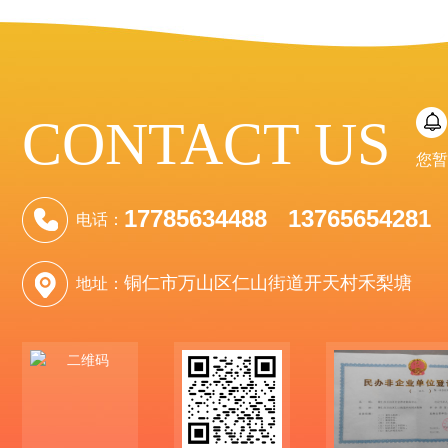
CONTACT US
您暂
17785634488 13765654281
电话：
铜仁市万山区仁山街道开天村禾梨塘
地址：