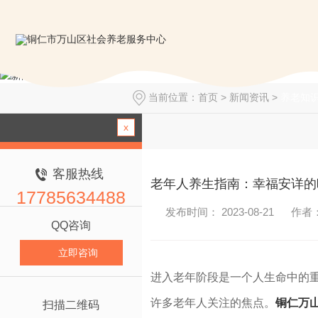
当前位置：
首页
>
新闻资讯
>
养老知
x
客服热线
老年人养生指南：幸福安详的
17785634488
发布时间： 2023-08-21
作者
QQ咨询
立即咨询
进入老年阶段是一个人生命中的
许多老年人关注的焦点。
铜仁万
扫描二维码