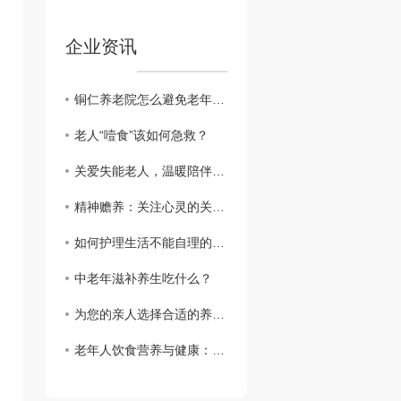
企业资讯
铜仁养老院怎么避免老年人的孤单？
老人“噎食”该如何急救？
关爱失能老人，温暖陪伴从细节开始
精神赡养：关注心灵的关怀与支持
如何护理生活不能自理的老人
中老年滋补养生吃什么？
为您的亲人选择合适的养老院
老年人饮食营养与健康：关注健康长寿的呵护