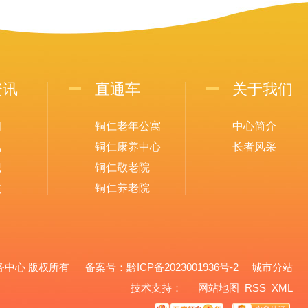
资讯
直通车
关于我们
闻
铜仁老年公寓
中心简介
讯
铜仁康养中心
长者风采
识
铜仁敬老院
焦
铜仁养老院
养老服务中心 版权所有 备案号：
黔ICP备2023001936号-2
城市分站
城市分站
技术支持：
网站地图
RSS
XML
铜仁市