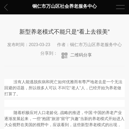
铜仁市万山区社会养老服务中心
新型养老模式不能只是“看上去很美”
发布时间：2023-03-23
作者：铜仁市万山区养老服务中心
分享到：
二维码分享
没有人能逃脱疾病和死亡如何优雅而有尊严地老去是一个无法
回避的话题，所以很多人可以 不叫它“老人”人，已经开始为养老做
打算了。
随着积极应对人口老龄化..战略的推进，中国 中国的养老产业
逐渐发展起来，一些“抱团”旅游”留守”兴趣”当新的养老模式开始进入
大众视野在美国的视野中，应该看到，这些新型养老模式的出现，