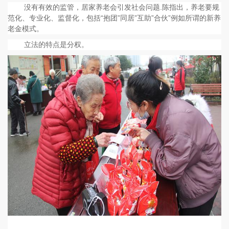
没有有效的监管，居家养老会引发社会问题.陈指出，养老要规
范化、专业化、监督化，包括“抱团”同居”互助”合伙”例如所谓的新养
老金模式。
立法的特点是分权。