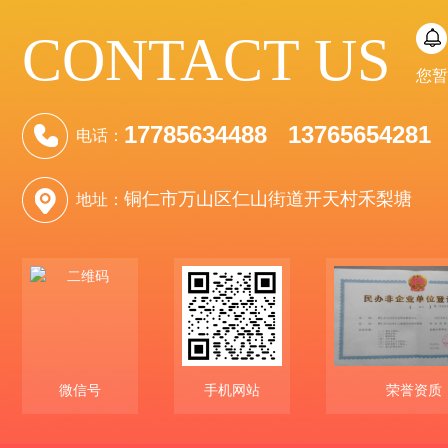
CONTACT US
您暂
17785634488 13765654281
电话：
铜仁市万山区仁山街道开天村禾梨塘
地址：
微信号
手机网站
荣誉资质