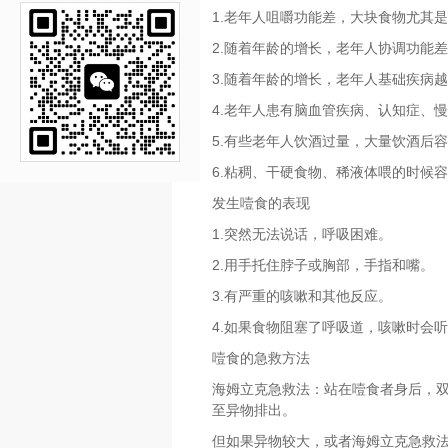
1.老年人咀嚼功能差，大块食物尤其
2.随着年龄的增长，老年人协调功能
3.随着年龄的增长，老年人基础疾病
4.老年人患有脑血管疾病、认知症、
5.有些老年人饮酒过量，大量饮酒后
6.粘稠、干硬食物、稀液体喂的时候
发生噎食的表现
1.突然无法说话，呼吸困难。
2.用手托住脖子或胸部，手指和嘴。
3.有严重的咳嗽和其他反应。
4.如果食物阻塞了呼吸道，咳嗽时会
噎食的急救方法
海姆立克急救法：站在噎食者身后，
至异物排出。
但如果异物较大，或者海姆立克急救