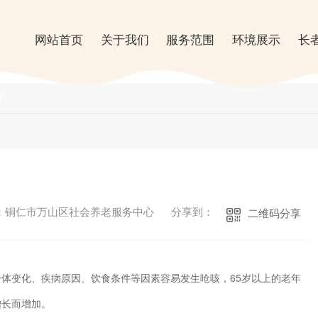
网站首页
关于我们
服务范围
环境展示
长
闻
：铜仁市万山区社会养老服务中心
分享到：
二维码分享
体变化、疾病原因、饮食条件等因素容易发生呛咳，65岁以上的老年
增长而增加。