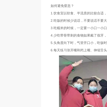
如何避免窒息？
1.饮食宜以软食、半流质的比较合适
2.吃饭的时候少说话，不要说话不要
3.吃糯米的时候，一定要一小口一小
4.少吃带骨带刺的食物如果戴了假牙
5.头角度向下时，气管开口小，吃饭
6.每天练习张开嘴和闭上嘴、伸缩舌