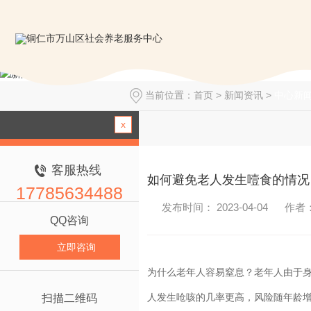
当前位置：
首页
>
新闻资讯
>
中心新
x
客服热线
如何避免老人发生噎食的情况
17785634488
发布时间： 2023-04-04
作者
QQ咨询
立即咨询
为什么老年人容易窒息？老年人由于身
人发生呛咳的几率更高，风险随年龄
扫描二维码