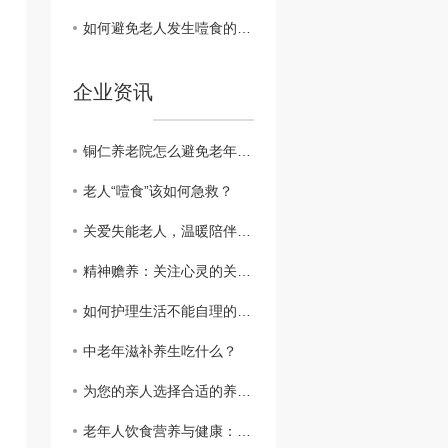
如何避免老人发生噎食的情况
企业资讯
铜仁养老院怎么避免老年人的孤单？
老人“噎食”该如何急救？
关爱失能老人，温暖陪伴从细节开始
精神赡养：关注心灵的关怀与支持
如何护理生活不能自理的老人
中老年滋补养生吃什么？
为您的亲人选择合适的养老院
老年人饮食营养与健康：关注健康长寿的呵护