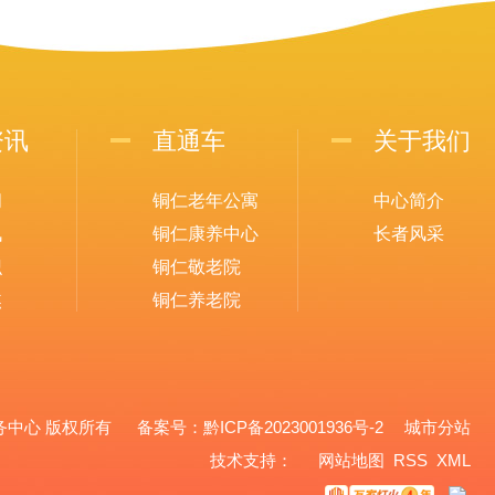
资讯
直通车
关于我们
闻
铜仁老年公寓
中心简介
讯
铜仁康养中心
长者风采
识
铜仁敬老院
焦
铜仁养老院
养老服务中心 版权所有 备案号：
黔ICP备2023001936号-2
城市分站
城市分站
技术支持：
网站地图
RSS
XML
铜仁市