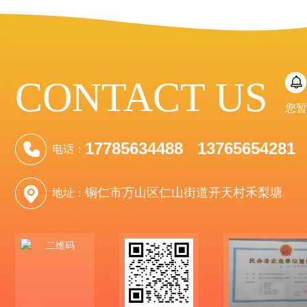
CONTACT US
您暂
17785634488 13765654281
电话：
铜仁市万山区仁山街道开天村禾梨塘
地址：