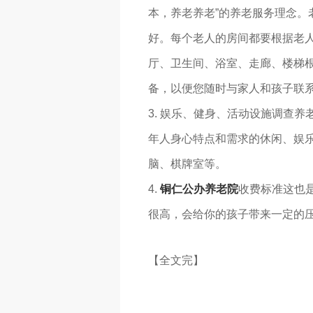
本，养老养老”的养老服务理念
好。每个老人的房间都要根据老人
厅、卫生间、浴室、走廊、楼梯
备，以便您随时与家人和孩子联
3. 娱乐、健身、活动设施调查
年人身心特点和需求的休闲、娱
脑、棋牌室等。
4.
铜仁公办养老院
收费标准这也
很高，会给你的孩子带来一定的
【全文完】