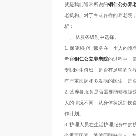
就是我们通常所说的
铜仁公办养
老机构。对于各式各样的养老院
析：
一、 从服务级别中选择。
1. 保健和护理服务在一个人的
考察
铜仁公立养老院
的过程中，
专职医生值班，是否有足够的医疗
有严重疾病和多发病的医生，是
2. 营养餐服务是否需要能够根
人的情况不同，从身体状况到饮
作计划。
3. 护理人员在生活护理服务中
个重要因素。能够照顾好老人，