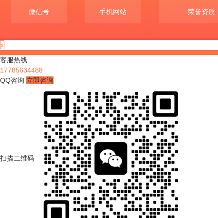
微信号
手机网站
荣誉资质
x
客服热线
17785634488
QQ咨询
立即咨询
扫描二维码