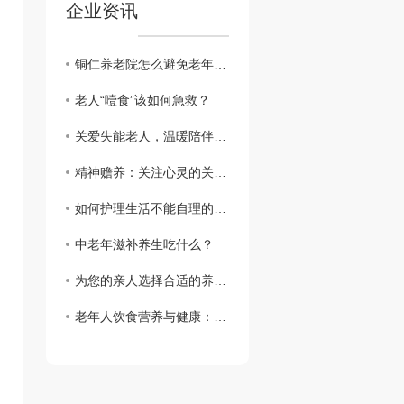
企业资讯
铜仁养老院怎么避免老年人的孤单？
老人“噎食”该如何急救？
关爱失能老人，温暖陪伴从细节开始
精神赡养：关注心灵的关怀与支持
如何护理生活不能自理的老人
中老年滋补养生吃什么？
为您的亲人选择合适的养老院
老年人饮食营养与健康：关注健康长寿的呵护