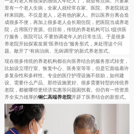
一定对老人有很深的感情人年纪大了，就会有点病。只要家
里有一个老人生病，全家人就经常在家、医院、养老院就这
样来回跑。不仅是老人，还有他的家人。所以医养分离会造
成很多不便，再加上很多老人会长期住院，把医院当成养老
院，占用医疗资源。但目前，传统的养老机构可以 t提供医
疗服务，医院可以 不要协调老年人的日常生活。于是很多
养老院开始探索发展“医养结合”服务形式，来处理这个问
题。敞开了“有病治病、无病调理”的新式养老形式。
现在很多传统的养老机构都在向医养结合的服务形式转变，
比如设立理疗室、恢复中心、医务室等等，但是它面临着许
多复杂性和多样性、专业的医疗护理设施不鼓励，如何建
设、需要什么产品、那些设施更好、很多需要转型的传统养
老院，都被哪些更经济实惠等问题困扰着。但仍有一些资质
齐全实力雄厚的
开辟了医养结合的新形式。
铜仁高端养老院